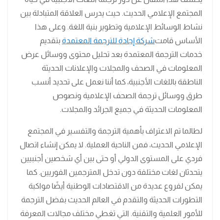
المجتمع الإعلامي الحديث. حيث يدرس العلاقة المتبادلة بين
نشاط الوسائط الإعلامية وتطوير بنية اللغة. وعلى هذا
الأساس قامت
شركة إجادة للترجمة المعتمدة
بتقديم
خدمات الترجمة المعتمدة بعد تحليل محتوى ووسائل عرض
المعلومات في الصحف والمجلات والإعلانات الحديثة
الناطقة باللغات الأجنبية، كما أننا نعمل على تحديد أنسب
طرق ووسائل ترجمة الصحف الإعلامية ونصوص
المعلومات الحديثة في جميع الجرائد والمجلات.
لطالما تم الاعتراف بأهمية الترجمة والتفسير في المجتمع
الإعلامي الحديث، فمن الناحية العملية. لا يمكن إنشاء اتصال
فردي على المستوى الدولي أو حتى بين أي شخصين أجنبيين
يتحدثان لغات مختلفة دون تدخل المترجمين الفوريين. كما
يمكن لفروع عديدة من الاقتصادات الوطنية أيضًا مواكبة
التطورات الحديثة والتقدم في العالم الحديث بفضل الترجمة
للأمور العلمية والتقنية. التي تغطي مختلف مجالات المعرفة