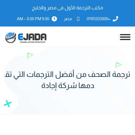
مكتب الترجمة الأول فى مصر والخليج
+01101203800
مصر
9:00 AM – 8:00 PM
ترجمة الصحف من أفضل الترجمات التي تق
دمها شركة إجادة