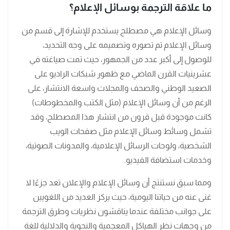
ما علاقة الترجمة بوسائل الإعلام؟
وسائل الإعلام هي مصطلح يستخدم للإشارة إلى قسم من
وسائل الإعلام تم تصوره وتصميمه على وجه التحديد،
للوصول إلى أكبر عدد من الجمهور، حيث تمت صياغته في
عشرينيات القرن الماضي مع ظهور شبكات الراديو على
الصعيد الوطني والصحف والمجلات واسعة الانتشار، على
الرغم من أن وسائل الإعلام (مثل الكتب والمخطوطات)
كانت موجودة قبل قرون من انتشار هذا المصطلح، وقد
تشمل وسائط وسائل الإعلام مثل صفحات الويب
الشخصية، ولوحات الرسائل الإعلامية، والمدونات الصوتية،
وخدمات استضافة الفيديو.
ومما سبق نستنتج أن وسائل الإعلام والإعلان تعد جزءًا لا
غنى عنه من حياتنا اليومية، حيث يركز العديد من اللغويين
على جوانب مختلفة عندما يناقشون نظريات وطرق الترجمة
من وجهات نظر الهياكل المعجمية والنحوية والدلالية للغة