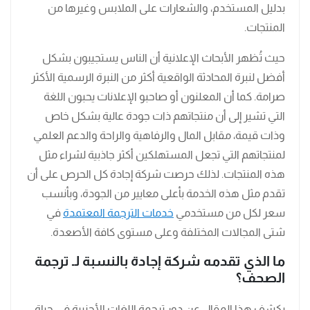
بدليل المستخدم، والشعارات على الملابس وغيرها من
المنتجات.
حيث تُظهر الأبحاث الإعلانية أن الناس يستجيبون بشكل
أفضل لنبرة المحادثة الواقعية أكثر من النبرة الرسمية الأكثر
صرامة. كما أن المعلنون أو صاحبو الإعلانات يحبون اللغة
التي تشير إلى أن منتجاتهم ذات جودة عالية بشكل خاص
وذات قيمة، مقابل المال والرفاهية والراحة والدعم العلمي
لمنتجاتهم التي تجعل المستهلكين أكثر جاذبية لشراء مثل
هذه المنتجات. لذلك حرصت شركة إجادة كل الحرص على أن
تقدم مثل هذه الخدمة بأعلى معايير من الجودة، وبأنسب
سعر لكل من مستخدمي
خدمات الترجمة المعتمدة
في
شتى المجالات المختلفة وعلى مستوى كافة الأصعدة.
ما الذي تقدمه شركة إجادة بالنسبة لـ ترجمة
الصحف؟
يكشف هذا المقال عن دور ترجمة اللغات الأجنبية في حياة